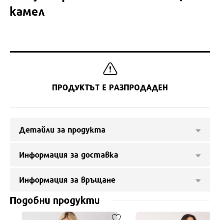
камел
ПРОДУКТЪТ Е РАЗПРОДАДЕН
Детайли за продукта
Информация за доставка
Информация за връщане
Подобни продукти