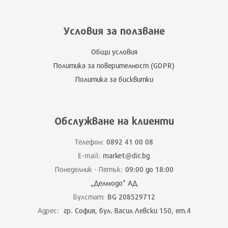
Условия за ползване
Общи условия
Политика за поверителност (GDPR)
Политика за бисквитки
Обслужване на клиенти
Телефон:
0892 41 00 08
E-mail:
market@dir.bg
Понеделник - Петък:
09:00 до 18:00
„Делмодо” АД
Булстат:
BG 208529712
Адрес:
гр. София, бул. Васил Левски 150, ет.4