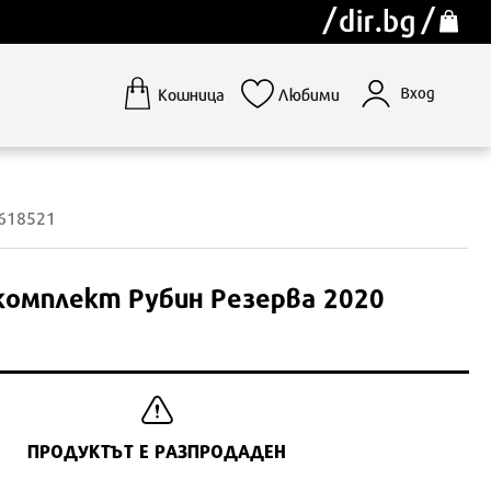
Вход
Кошница
Любими
1618521
комплект Рубин Резерва 2020
ПРОДУКТЪТ Е РАЗПРОДАДЕН