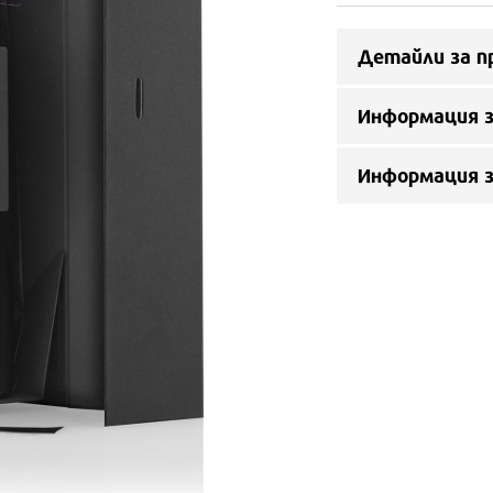
Детайли за п
Информация з
Информация 