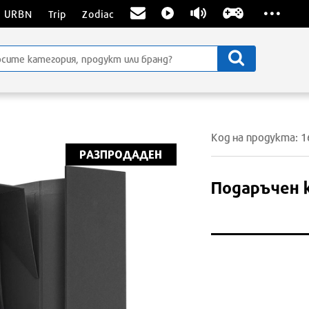
...
URBN
Trip
Zodiac
Код на продукта: 
РАЗПРОДАДЕН
Подаръчен 