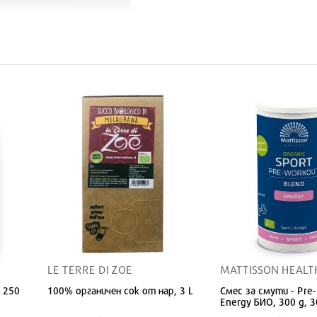
LE TERRE DI ZOE
MATTISSON HEALT
 250
100% органичен сок от нар, 3 L
Смес за смути - Pre
Energy БИО, 300 g, 3