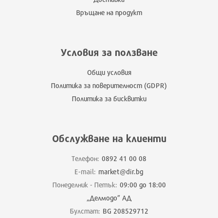
Връщане на продукт
Условия за ползване
Общи условия
Политика за поверителност (GDPR)
Политика за бисквитки
Обслужване на клиенти
Телефон:
0892 41 00 08
E-mail:
market@dir.bg
Понеделник - Петък:
09:00 до 18:00
„Делмодо” АД
Булстат:
BG 208529712