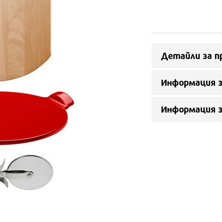
Детайли за п
Информация з
Информация 