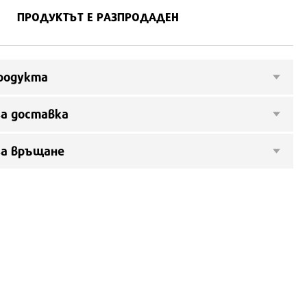
ПРОДУКТЪТ Е РАЗПРОДАДЕН
родукта
а доставка
за връщане