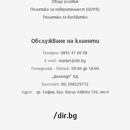
Общи условия
Политика за поверителност (GDPR)
Политика за бисквитки
Обслужване на клиенти
Телефон:
0892 41 00 08
E-mail:
market@dir.bg
Понеделник - Петък:
09:00 до 18:00
„Делмодо” АД
Булстат:
BG 208529712
Адрес:
гр. София, бул. Васил Левски 150, ет.4