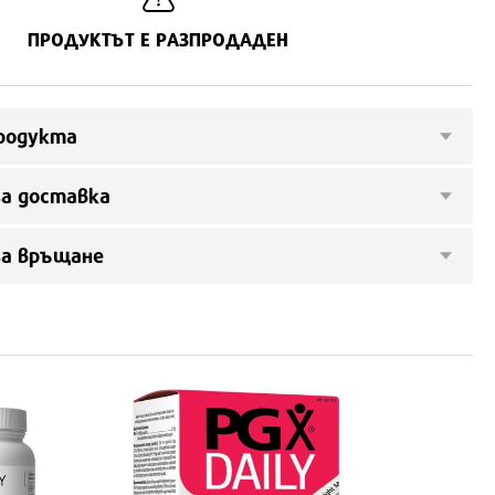
ПРОДУКТЪТ Е РАЗПРОДАДЕН
родукта
а доставка
за връщане