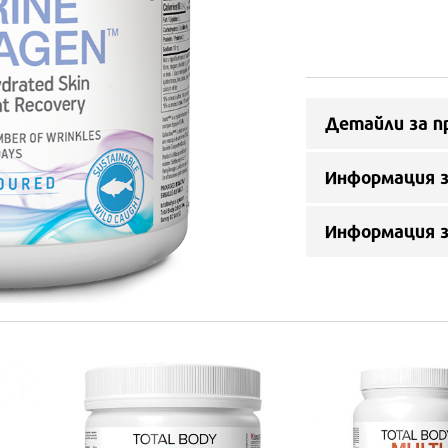
Детайли за п
Информация з
Информация 