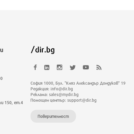
и
00
София 1000, Бул. "Княз Александър Дондуков" 19
Редакция: info@dir.bg
Реклама: sales@mydir.bg
Помощен център: support@dir.bg
ки 150, ет.4
Поверителност