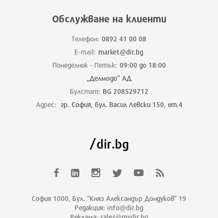
Обслужване на клиенти
Телефон:
0892 41 00 08
E-mail:
market@dir.bg
Понеделник - Петък:
09:00 до 18:00
„Делмодо” АД
Булстат:
BG 208529712
Адрес:
гр. София, бул. Васил Левски 150, ет.4
София 1000, Бул. "Княз Александър Дондуков" 19
Редакция: info@dir.bg
Реклама: sales@mydir.bg