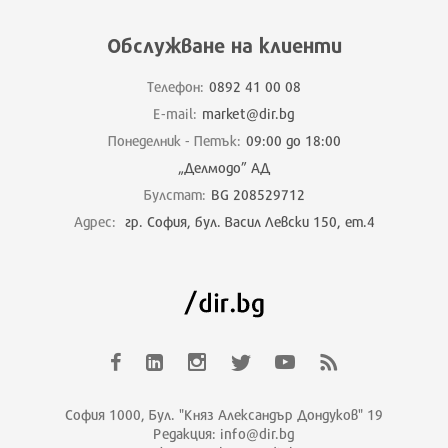
Обслужване на клиенти
Телефон:
0892 41 00 08
E-mail:
market@dir.bg
Понеделник - Петък:
09:00 до 18:00
„Делмодо” АД
Булстат:
BG 208529712
Адрес:
гр. София, бул. Васил Левски 150, ет.4
София 1000, Бул. "Княз Александър Дондуков" 19
Редакция: info@dir.bg