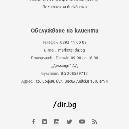
Политика за бисквитки
Обслужване на клиенти
Телефон:
0892 41 00 08
E-mail:
market@dir.bg
Понеделник - Петък:
09:00 до 18:00
„Делмодо” АД
Булстат:
BG 208529712
Адрес:
гр. София, бул. Васил Левски 150, ет.4