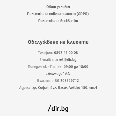
Общи условия
Политика за поверителност (GDPR)
Политика за бисквитки
Обслужване на клиенти
Телефон:
0892 41 00 08
E-mail:
market@dir.bg
Понеделник - Петък:
09:00 до 18:00
„Делмодо” АД
Булстат:
BG 208529712
Адрес:
гр. София, бул. Васил Левски 150, ет.4