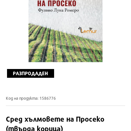
РАЗПРОДАДЕН
Код на продукта: 1586776
Сред хълмовете на Просеко
(твърда корица)