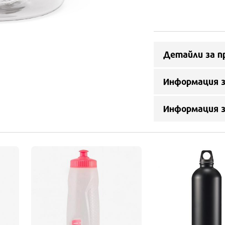
Детайли за п
Информация з
Информация 