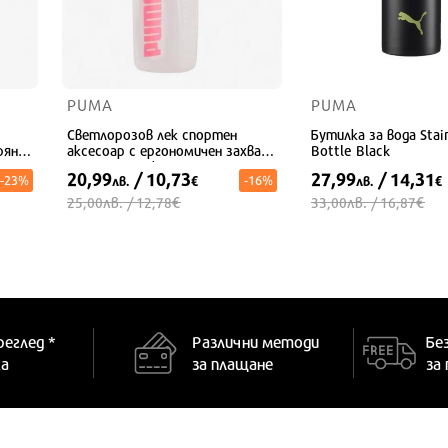
PUMA
PUMA
Светлорозов лек спортен
Бутилка за вода Stain
ряне
аксесоар с ергономичен захват
Bottle Black
и уплътнено капаче
20,99
/ 10,73
27,99
/ 14,31
-23%
-16%
лв.
€
лв.
€
лв.
€
лв.
€
25,00
/ 12,78
33,00
/ 16,87
УНИВЕРСАЛЕН
УНИВЕРСАЛЕН
реглед *
Различни методи
Бе
ка
за плащане
за