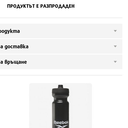
ПРОДУКТЪТ Е РАЗПРОДАДЕН
родукта
а доставка
за връщане