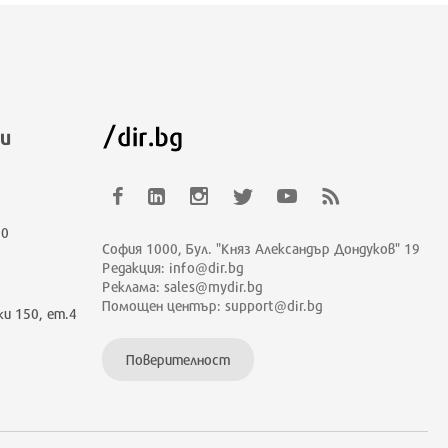
и
00
София 1000, Бул. "Княз Александър Дондуков" 19
Редакция: info@dir.bg
Реклама: sales@mydir.bg
Помощен център: support@dir.bg
ки 150, ет.4
Поверителност