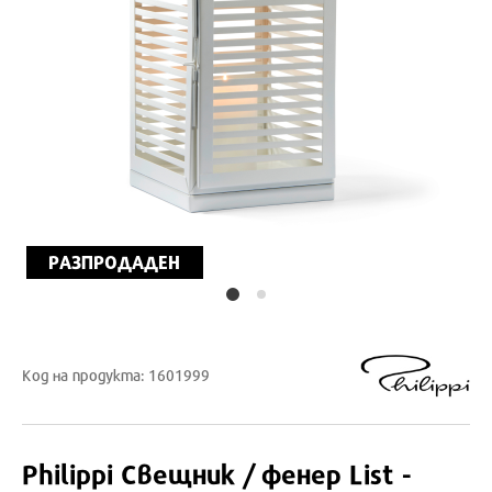
РАЗПРОДАДЕН
Код на продукта: 1601999
Philippi
Свещник / фенер List -