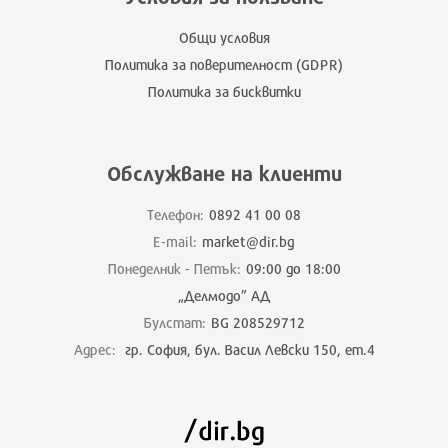
Общи условия
Политика за поверителност (GDPR)
Политика за бисквитки
Обслужване на клиенти
Телефон:
0892 41 00 08
E-mail:
market@dir.bg
Понеделник - Петък:
09:00 до 18:00
„Делмодо” АД
Булстат:
BG 208529712
Адрес:
гр. София, бул. Васил Левски 150, ет.4