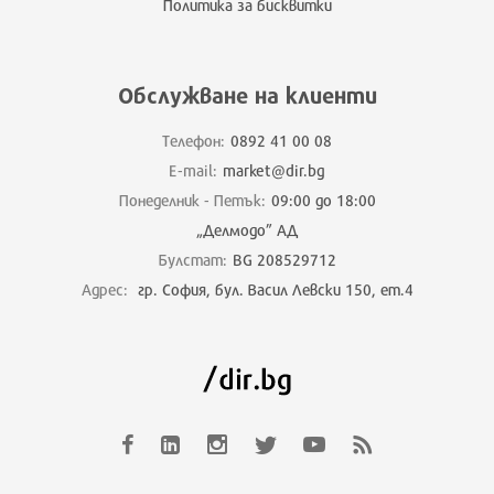
Политика за бисквитки
Обслужване на клиенти
Телефон:
0892 41 00 08
E-mail:
market@dir.bg
Понеделник - Петък:
09:00 до 18:00
„Делмодо” АД
Булстат:
BG 208529712
Адрес:
гр. София, бул. Васил Левски 150, ет.4