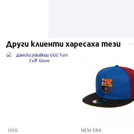
Други клиенти харесаха тези
UGG
NEW ERA