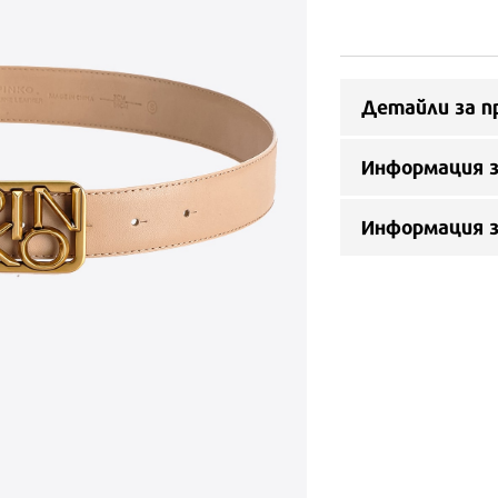
Детайли за п
Информация з
Информация 