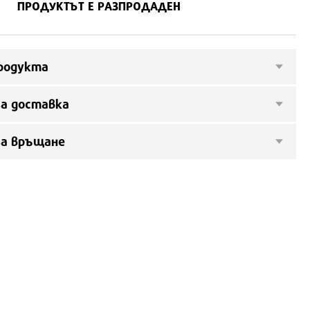
ПРОДУКТЪТ Е РАЗПРОДАДЕН
родукта
а доставка
за връщане