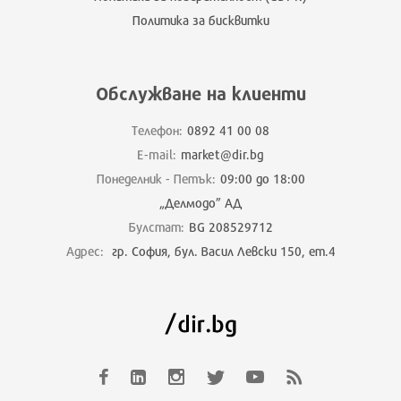
Политика за бисквитки
Обслужване на клиенти
Телефон:
0892 41 00 08
E-mail:
market@dir.bg
Понеделник - Петък:
09:00 до 18:00
„Делмодо” АД
Булстат:
BG 208529712
Адрес:
гр. София, бул. Васил Левски 150, ет.4