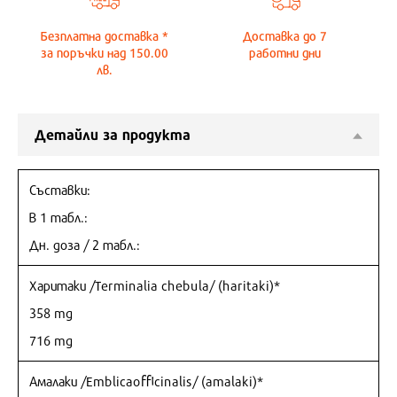
Безплатна доставка *
Доставка до
7
за поръчки над 150.00
работни дни
лв.
Детайли за продукта
Съставки:
В 1 табл.:
Дн. доза / 2 табл.:
Харитаки /Terminalia chebula/ (haritaki)*
358 mg
716 mg
Амалаки /Emblicaofficinalis/ (amalaki)*