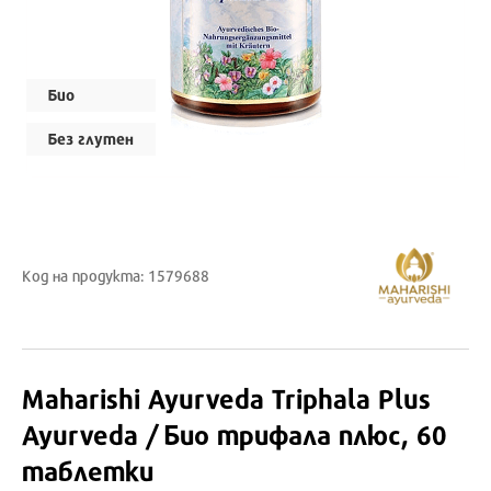
Био
Без глутен
Код на продукта: 1579688
Maharishi Ayurveda
Triphala Plus
Ayurveda / Био трифала плюс, 60
таблетки