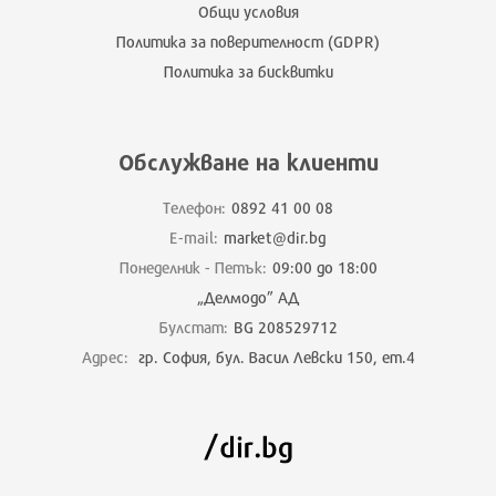
Общи условия
Политика за поверителност (GDPR)
Политика за бисквитки
Обслужване на клиенти
Телефон:
0892 41 00 08
E-mail:
market@dir.bg
Понеделник - Петък:
09:00 до 18:00
„Делмодо” АД
Булстат:
BG 208529712
Адрес:
гр. София, бул. Васил Левски 150, ет.4