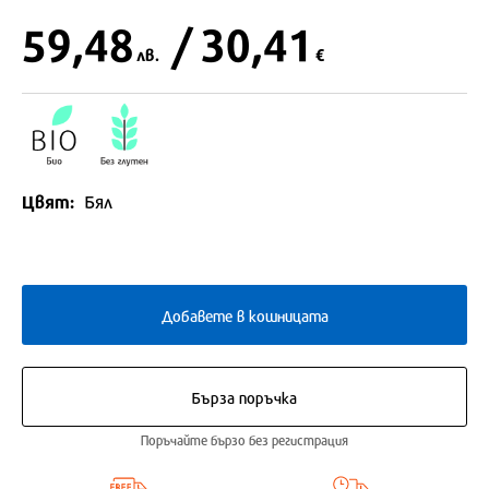
59,48
/ 30,41
лв.
€
Цвят:
Бял
Добавете в кошницата
Бърза поръчка
Поръчайте бързо без регистрация