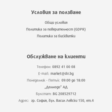
Условия за ползване
Общи условия
Политика за поверителност (GDPR)
Политика за бисквитки
Обслужване на клиенти
Телефон:
0892 41 00 08
E-mail:
market@dir.bg
Понеделник - Петък:
09:00 до 18:00
„Делмодо” АД
Булстат:
BG 208529712
Адрес:
гр. София, бул. Васил Левски 150, ет.4