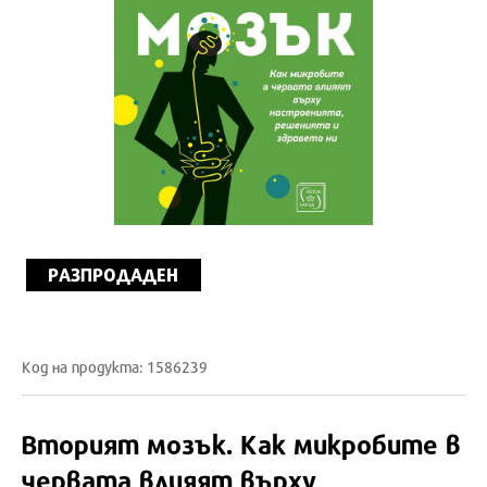
РАЗПРОДАДЕН
Код на продукта: 1586239
Вторият мозък. Как микробите в
червата влияят върху