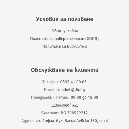
Условия за ползване
Общи условия
Политика за поверителност (GDPR)
Политика за бисквитки
Обслужване на клиенти
Телефон:
0892 41 00 08
E-mail:
market@dir.bg
Понеделник - Петък:
09:00 до 18:00
„Делмодо” АД
Булстат:
BG 208529712
Адрес:
гр. София, бул. Васил Левски 150, ет.4