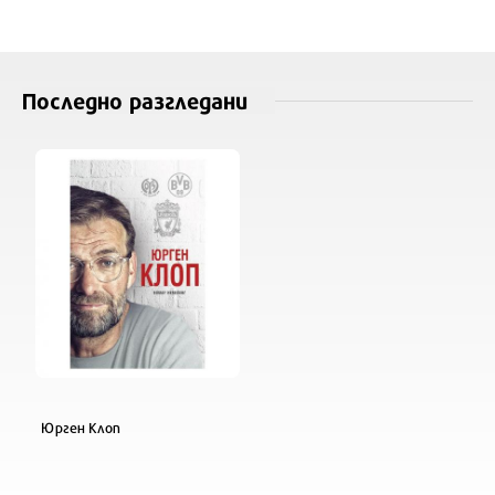
Последно разгледани
Юрген Клоп