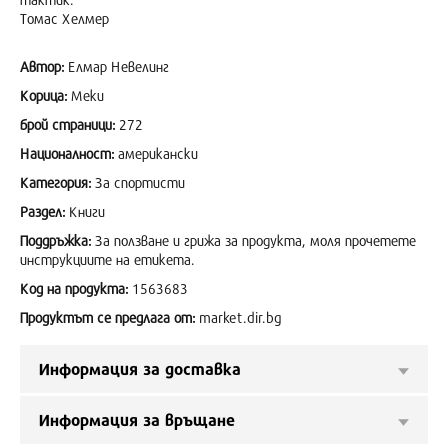
Томас Хелмер
Автор:
Елмар Невелинг
Корица:
Меки
брой страници:
272
Националност:
американски
Категория:
За спортисти
Раздел:
Книги
Поддръжка:
За ползване и грижа за продукта, моля прочетете
инструкциите на етикета.
Код на продукта:
1563683
Продуктът се предлага от:
market.dir.bg
Информация за доставка
Информация за връщане