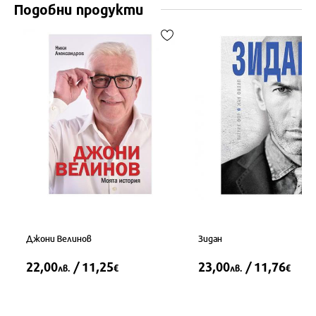
Подобни продукти
Джони Велинов
Зидан
22,00
/ 11,25
23,00
/ 11,76
лв.
€
лв.
€