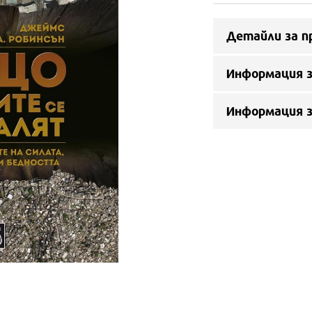
Детайли за п
Информация з
Информация 