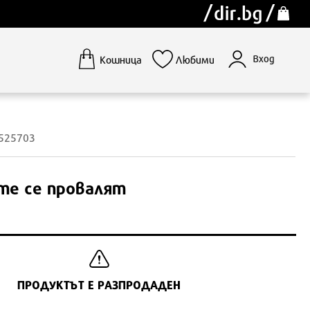
Вход
Кошница
Любими
1525703
те се провалят
ПРОДУКТЪТ Е РАЗПРОДАДЕН