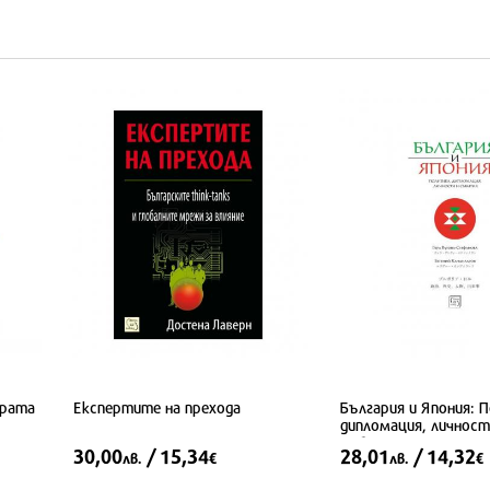
Ерата
Експертите на прехода
България и Япония: 
дипломация, личности и
събития
30,00
/ 15,34
28,01
/ 14,32
лв.
€
лв.
€