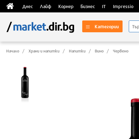
Днес
Лайф
Корнер
Бизнес
IT
Impressio
Категории
Начало
Храни и напитки
Напитки
Вино
Червено