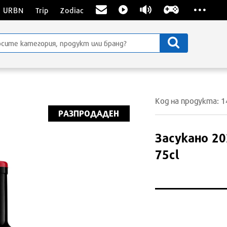
...
URBN
Trip
Zodiac
Код на продукта: 
РАЗПРОДАДЕН
Засукано 20
75cl