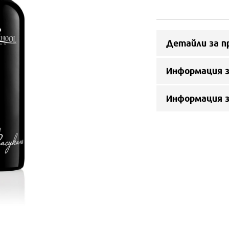
Детайли за п
Информация з
Информация 