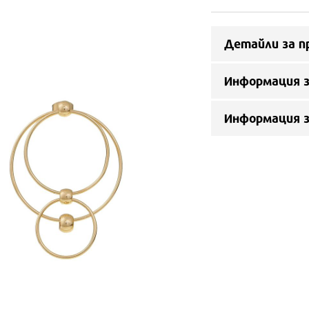
Детайли за п
Информация з
Информация 