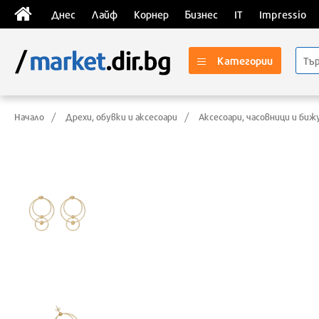
Днес
Лайф
Корнер
Бизнес
IT
Impressio
Категории
Начало
Дрехи, обувки и аксесоари
Аксесоари, часовници и би