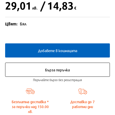
29,01
/ 14,83
лв.
€
Цвят:
Бял
Добавете в кошницата
Бърза поръчка
Поръчайте бързо без регистрация
Безплатна доставка *
Доставка до
7
за поръчки над 150.00
работни дни
лв.