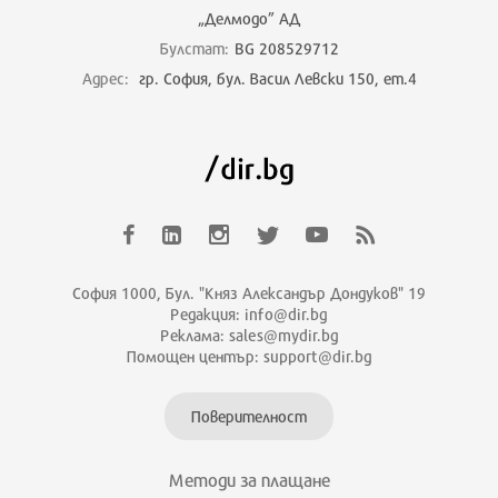
„Делмодо” АД
Булстат:
BG 208529712
Адрес:
гр. София, бул. Васил Левски 150, ет.4
София 1000, Бул. "Княз Александър Дондуков" 19
Редакция: info@dir.bg
Реклама: sales@mydir.bg
Помощен център: support@dir.bg
Поверителност
Методи за плащане