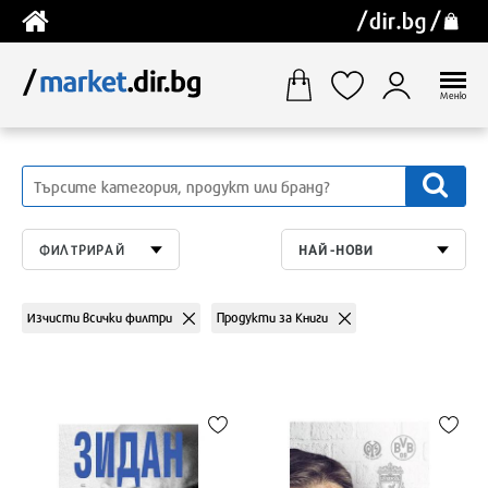
Меню
ФИЛТРИРАЙ
НАЙ-НОВИ
Изчисти всички филтри
Продукти за Книги