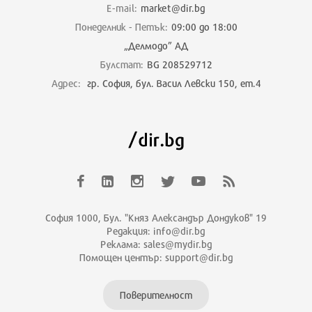
E-mail:
market@dir.bg
Понеделник - Петък:
09:00 до 18:00
„Делмодо” АД
Булстат:
BG 208529712
Адрес:
гр. София, бул. Васил Левски 150, ет.4
София 1000, Бул. "Княз Александър Дондуков" 19
Редакция: info@dir.bg
Реклама: sales@mydir.bg
Помощен център: support@dir.bg
Поверителност