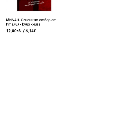
МИЛАН. Огненият отбор от
Италия - куиз книга
12,00
/ 6,14
лв.
€